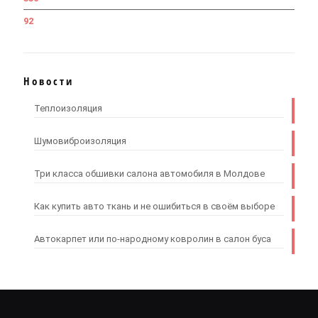
92
Новости
Теплоизоляция
Шумовиброизоляция
Три класса обшивки салона автомобиля в Молдове
Как купить авто ткань и не ошибиться в своём выборе
Автокарпет или по-народному ковролин в салон буса