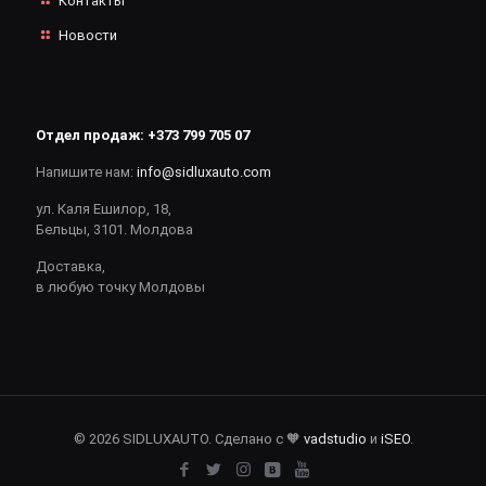
Контакты
Новости
Отдел продаж:
+373 799 705 07
Напишите нам:
info@sidluxauto.com
ул. Каля Ешилор, 18,
Бельцы, 3101. Молдова
Доставка,
в любую точку Молдовы
© 2026 SIDLUXAUTO. Сделано с 🧡
vadstudio
и
iSEO
.