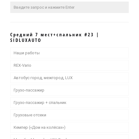
Средний 7 мест+спальник #23 |
SIDLUXAUTO
Наши работы
REX-Vario
Автобус город, межгород, LUX
Грузо-пассажир
Грузо-пассажир + спальник
Грузовые отсеки
Кемпер («Дом на колёсах»)