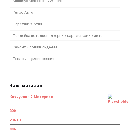
Минибус Mercedes, VW, Ford
Ретро Авто
Перетяжка руля
Поклейка потолков, дверных карт легковых авто
Ремонт и пошив сидений
Тепло и шумоизоляция
Наш магазин
Каучуковый Материал
300
236|10
336