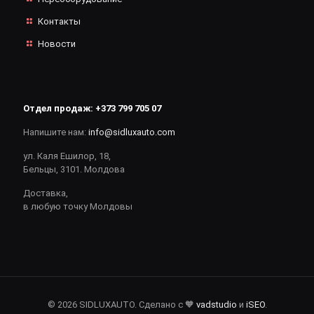
Контакты
Новости
Отдел продаж:
+373 799 705 07
Напишите нам:
info@sidluxauto.com
ул. Каля Ешилор, 18,
Бельцы, 3101. Молдова
Доставка,
в любую точку Молдовы
© 2026 SIDLUXAUTO. Сделано с 🧡
vadstudio
и
iSEO
.