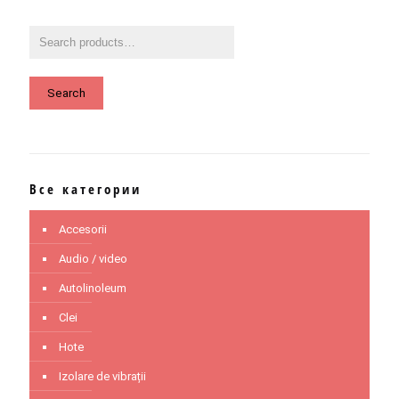
Search
Все категории
Accesorii
Audio / video
Autolinoleum
Clei
Hote
Izolare de vibrații