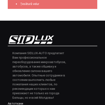
Țesătură velur
Компания SIDLUX-AUTO предлагает
Вам профессиональное
переоборудование микроавтобусов,
автобусов, а также обшивку и
обновление салона вашего
автомобиля. Опытные сотрудники в
состоянии выполнить любые
пожелания наших клиентов, по
рекомендации которых к нам
приезжают не только из города
Бельцы, но и всей Молдовы!
Автоткани