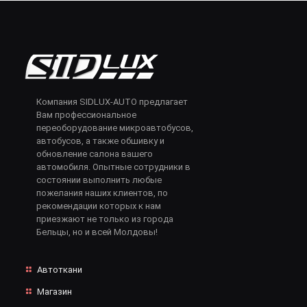
Компания SIDLUX-AUTO предлагает
Вам профессиональное
переоборудование микроавтобусов,
автобусов, а также обшивку и
обновление салона вашего
автомобиля. Опытные сотрудники в
состоянии выполнить любые
пожелания наших клиентов, по
рекомендации которых к нам
приезжают не только из города
Бельцы, но и всей Молдовы!
Автоткани
Магазин