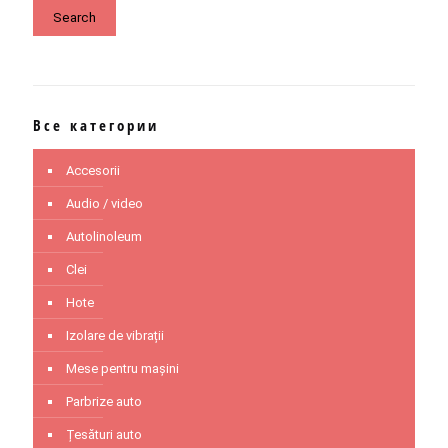
Search
Все категории
Accesorii
Audio / video
Autolinoleum
Clei
Hote
Izolare de vibrații
Mese pentru mașini
Parbrize auto
Țesături auto