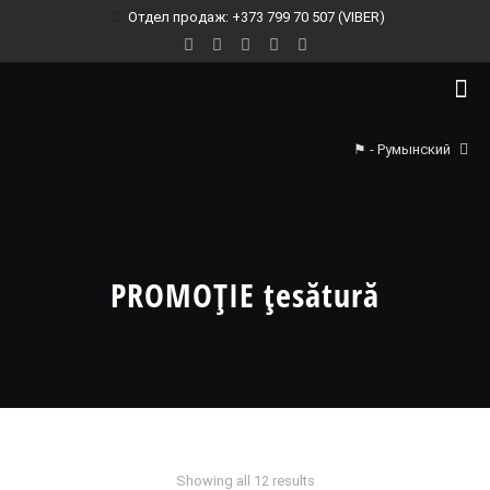
Отдел продаж: +373 799 70 507 (VIBER)
⚑ - Румынский
PROMOȚIE țesătură
Showing all 12 results