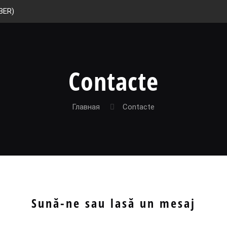
BER)
Contacte
Главная
Contacte
Sună-ne sau lasă un mesaj