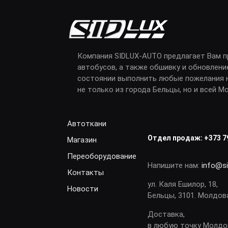
Компания SIDLUX-AUTO предлагает Вам 
автобусов, а также обшивку и обновлени
состоянии выполнить любые пожелания н
не только из города Бельцы, но и всей М
Автоткани
Отдел продаж:
+373 7
Магазин
Переоборудование
Напишите нам:
info@s
Контакты
ул. Каля Ешилор, 18,
Новости
Бельцы, 3101. Молдов
Доставка,
в любую точку Молд