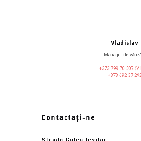
Vladislav
Manager de vânză
+373 799 70 507 (V
+373 692 37 29
Contactați-ne
Strada Calea Iesilor,