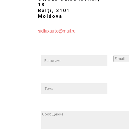
18
Bălți, 3101
Moldova
sidluxauto@mail.ru