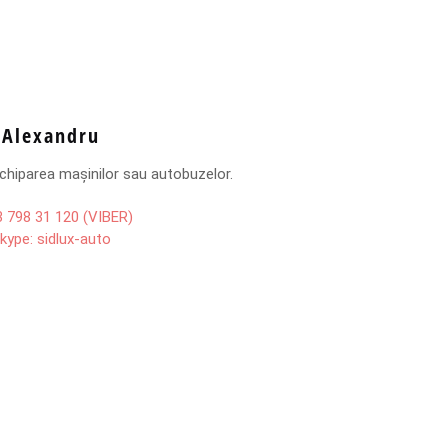
Alexandru
echiparea mașinilor sau autobuzelor.
 798 31 120 (VIBER)
kype: sidlux-auto