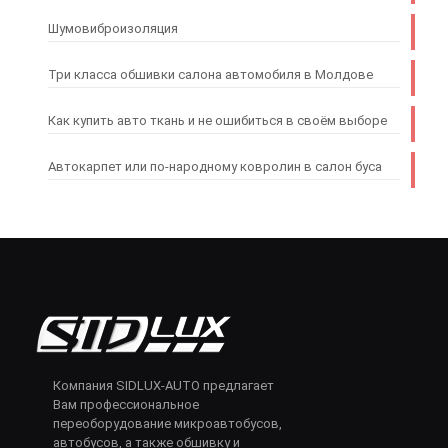
Шумовиброизоляция
Три класса обшивки салона автомобиля в Молдове
Как купить авто ткань и не ошибиться в своём выборе
Автокарпет или по-народному ковролин в салон буса
Компания SIDLUX-AUTO предлагает
Вам профессиональное
переоборудование микроавтобусов,
автобусов, а также обшивку и