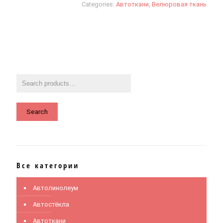
Categories:
Автоткани
,
Велюровая ткань
Search
Все категории
Автолинолеум
Автостёкла
Автоткани