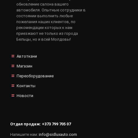
обновление салона вашего
автомобиля. Опытные сотрудники в
состоянии выполнить любые
пожелания наших клиентов, по
рекомендации которых к нам
приезжают не только из города
Бельцы, но и всей Молдовы!
Автоткани
Магазин
Переоборудование
Контакты
Новости
Отдел продаж:
+373 799 705 07
Напишите нам:
info@sidluxauto.com