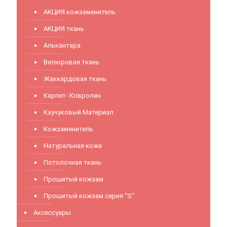
АКЦИЯ кожзаменитель
АКЦИЯ ткань
Алькантара
Велюровая ткань
Жаккардовая ткань
Карпет- Ковролин
Каучуковый Материал
Кожзаменитель
Натуральная кожа
Потолочная ткань
Прошитый кожзам
Прошитый кожзам серия "S"
Аксессуары