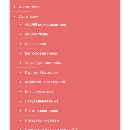
Автостёкла
Автоткани
АКЦИЯ кожзаменитель
АКЦИЯ ткань
Алькантара
Велюровая ткань
Жаккардовая ткань
Карпет- Ковролин
Каучуковый Материал
Кожзаменитель
Натуральная кожа
Потолочная ткань
Прошитый кожзам
Прошитый кожзам серия "S"