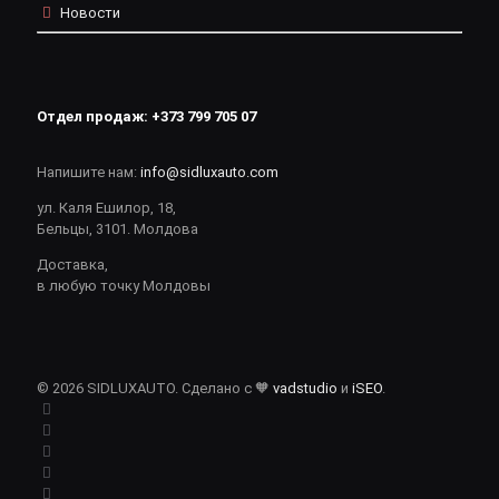
Новости
Отдел продаж:
+373 799 705 07
Напишите нам:
info@sidluxauto.com
ул. Каля Ешилор, 18,
Бельцы, 3101. Молдова
Доставка,
в любую точку Молдовы
© 2026 SIDLUXAUTO. Сделано с 🧡
vadstudio
и
iSEO
.