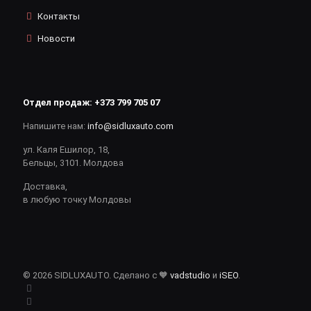
Контакты
Новости
Отдел продаж:
+373 799 705 07
Напишите нам:
info@sidluxauto.com
ул. Каля Ешилор, 18,
Бельцы, 3101. Молдова
Доставка,
в любую точку Молдовы
© 2026 SIDLUXAUTO. Сделано с 🧡
vadstudio
и
iSEO
.