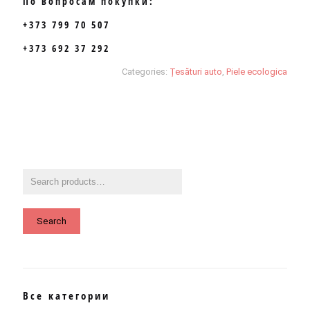
По вопросам покупки:
+373 799 70 507
+373 692 37 292
Categories:
Țesături auto
,
Piele ecologica
Search
Все категории