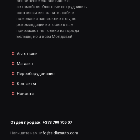
обновление салона вашего
автомобиля. Опытные сотрудники в
состоянии выполнить любые
пожелания наших клиентов, по
рекомендации которых к нам
приезжают не только из города
Бельцы, но и всей Молдовы!
Автоткани
Магазин
Переоборудование
Контакты
Новости
Отдел продаж:
+373 799 705 07
Напишите нам:
info@sidluxauto.com