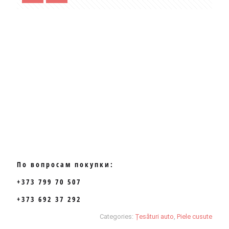
По вопросам покупки:
+373 799 70 507
+373 692 37 292
Categories:
Țesături auto
,
Piele cusute