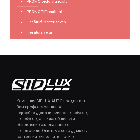
PROMO piele artificială
PROMOȚIE țesătură
Țesătură pentru tavan
Țesătură velur
Компания SIDLUX-AUTO предлагает
Вам профессиональное
переоборудование микроавтобусов,
автобусов, а также обшивку и
обновление салона вашего
автомобиля. Опытные сотрудники в
состоянии выполнить любые