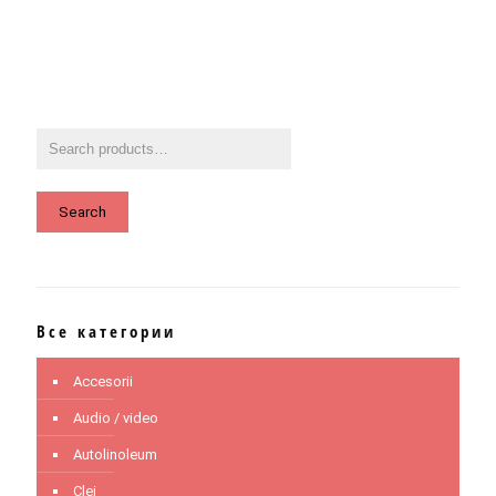
Search
Все категории
Accesorii
Audio / video
Autolinoleum
Clei