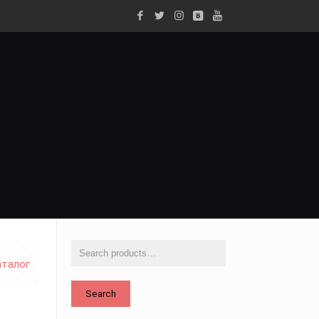
аталог
Search