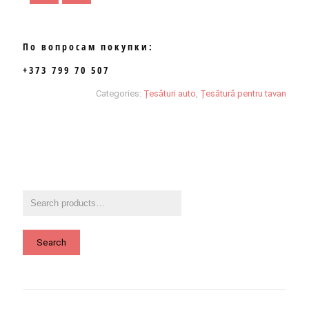
По вопросам покупки:
+373 799 70 507
Categories:
Țesături auto
,
Țesătură pentru tavan
Search