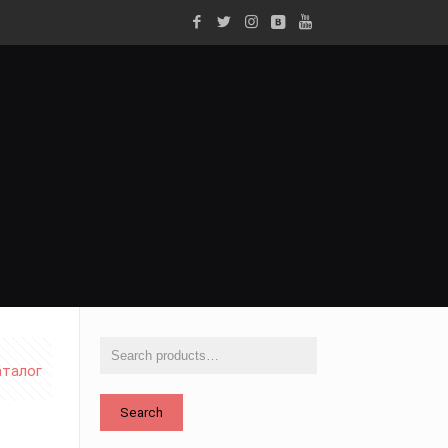
аталог
Search