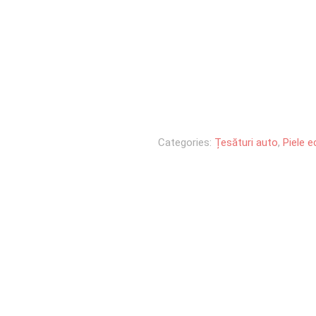
Categories:
Țesături auto
,
Piele e