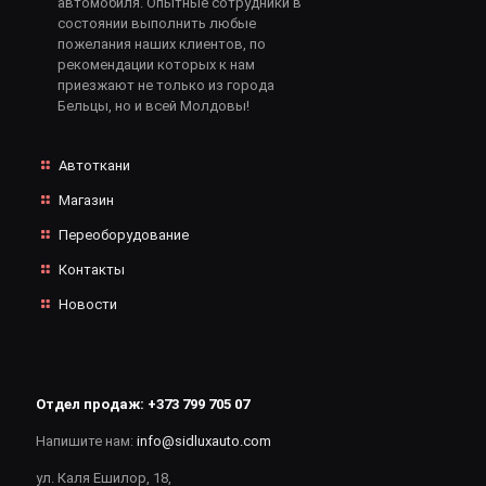
автомобиля. Опытные сотрудники в
состоянии выполнить любые
пожелания наших клиентов, по
рекомендации которых к нам
приезжают не только из города
Бельцы, но и всей Молдовы!
Автоткани
Магазин
Переоборудование
Контакты
Новости
Отдел продаж:
+373 799 705 07
Напишите нам:
info@sidluxauto.com
ул. Каля Ешилор, 18,