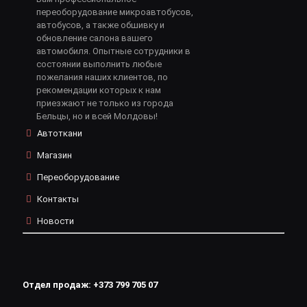
переоборудование микроавтобусов,
автобусов, а также обшивку и
обновление салона вашего
автомобиля. Опытные сотрудники в
состоянии выполнить любые
пожелания наших клиентов, по
рекомендации которых к нам
приезжают не только из города
Бельцы, но и всей Молдовы!
Автоткани
Магазин
Переоборудование
Контакты
Новости
Отдел продаж:
+373 799 705 07