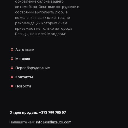
обновление салона вашего
автомобиля. Опытные сотрудники в
состоянии выполнить любые
пожелания наших клиентов, по
рекомендации которых к нам
приезжают не только из города
Бельцы, но и всей Молдовы!
Автоткани
Магазин
Переоборудование
Контакты
Новости
Отдел продаж:
+373 799 705 07
Напишите нам:
info@sidluxauto.com