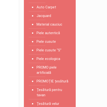
Auto Carpet
Jacquard
Material cauciuc
Piele autentică
Piele cusute
Piele cusute "S"
Piele ecologica
PROMO piele
artificială
PROMOȚIE țesătură
Țesătură pentru
tavan
Țesătură velur