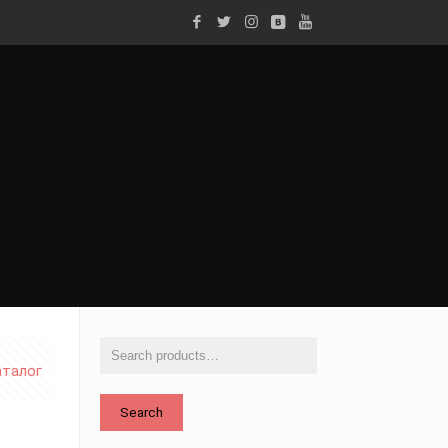
аталог
Search