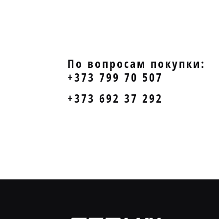
По вопросам покупки:
+373 799 70 507
+373 692 37 292