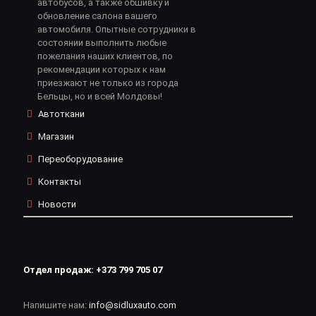
автобусов, а также обшивку и
обновление салона вашего
автомобиля. Опытные сотрудники в
состоянии выполнить любые
пожелания наших клиентов, по
рекомендации которых к нам
приезжают не только из города
Бельцы, но и всей Молдовы!
Автоткани
Магазин
Переоборудование
Контакты
Новости
Отдел продаж:
+373 799 705 07
Напишите нам:
info@sidluxauto.com