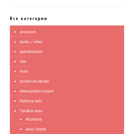
Все категории
Accesorii
Audio / video
Autolinoleum
Clei
Hote
Izolare de vibrații
Mese pentru mașini
Parbrize auto
Țesături auto
Alcantara
Auto Carpet