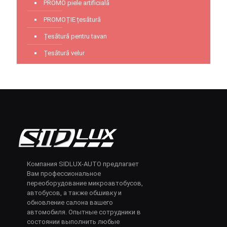
PROMO piele artificială
PROMOȚIE țesătură
Țesătură pentru tavan
Țesătură velur
Компания SIDLUX-AUTO предлагает
Вам профессиональное
переоборудование микроавтобусов,
автобусов, а также обшивку и
обновление салона вашего
автомобиля. Опытные сотрудники в
состоянии выполнить любые