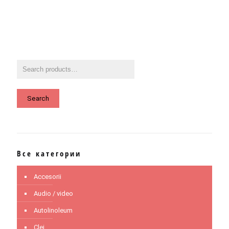
Search
Все категории
Accesorii
Audio / video
Autolinoleum
Clei