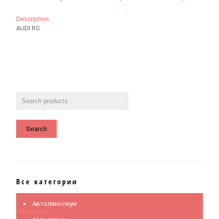
Description
AUDI RS
Search
Все категории
Автолинолеум