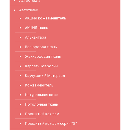
Автостёкла
Автоткани
АКЦИЯ кожзаменитель
АКЦИЯ ткань
Алькантара
Велюровая ткань
Жаккардовая ткань
Карпет- Ковролин
Каучуковый Материал
Кожзаменитель
Натуральная кожа
Потолочная ткань
Прошитый кожзам
Прошитый кожзам серия "S"