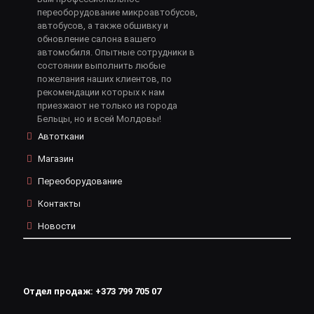
переоборудование микроавтобусов,
автобусов, а также обшивку и
обновление салона вашего
автомобиля. Опытные сотрудники в
состоянии выполнить любые
пожелания наших клиентов, по
рекомендации которых к нам
приезжают не только из города
Бельцы, но и всей Молдовы!
Автоткани
Магазин
Переоборудование
Контакты
Новости
Отдел продаж:
+373 799 705 07